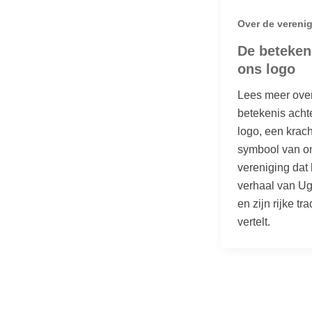
Over de vereni
De beteken
ons logo
Lees meer ove
betekenis acht
logo, een krach
symbool van o
vereniging dat 
verhaal van U
en zijn rijke tra
vertelt.