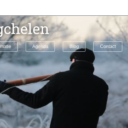
gchelen
rmatie
Agenda
Blog
Contact