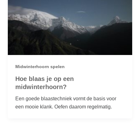
Midwinterhoorn spelen
Hoe blaas je op een
midwinterhoorn?
Een goede blaastechniek vormt de basis voor
een mooie klank. Oefen daarom regelmatig.