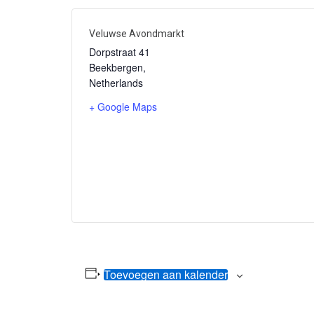
Veluwse Avondmarkt
Dorpstraat 41
Beekbergen
,
Netherlands
+ Google Maps
Toevoegen aan kalender