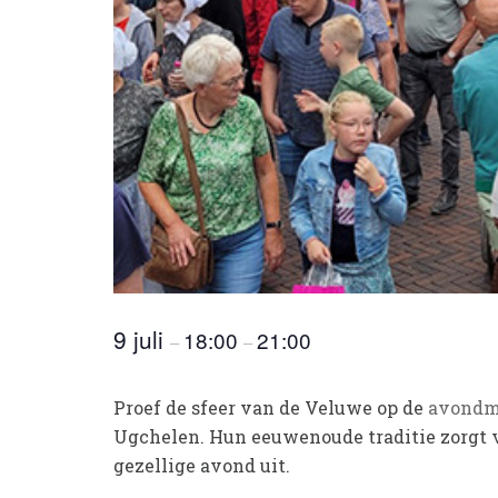
9 juli
18:00
21:00
–
–
Proef de sfeer van de Veluwe op de
avondm
Ugchelen. Hun eeuwenoude traditie zorgt vo
gezellige avond uit.