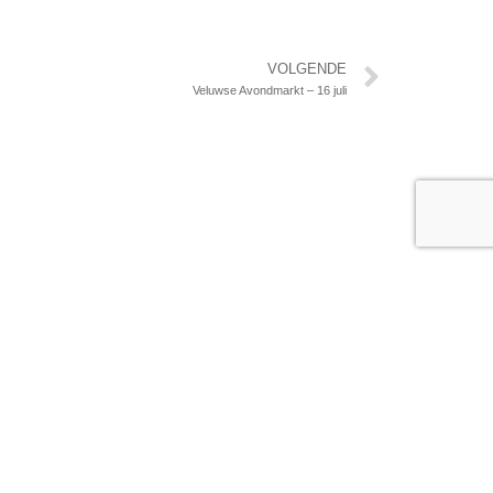
Volgen
VOLGENDE
Veluwse Avondmarkt – 16 juli