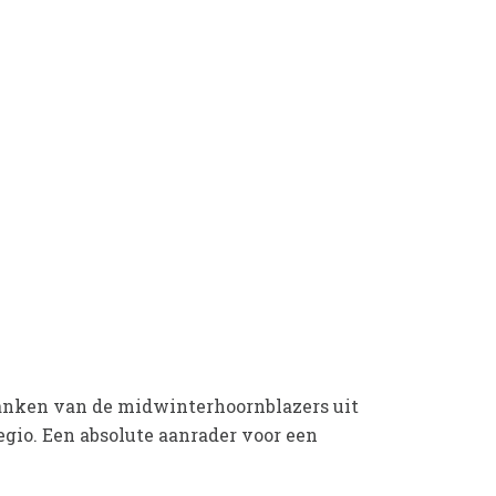
lanken van de midwinterhoornblazers uit
egio. Een absolute aanrader voor een