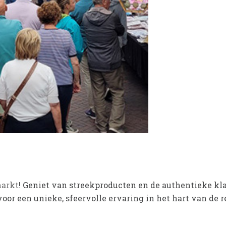
arkt
! Geniet van streekproducten en de authentieke k
or een unieke, sfeervolle ervaring in het hart van de r