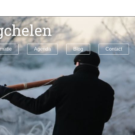
gchelen
rmatie
Agenda
Blog
Contact