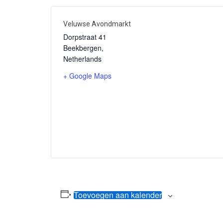
Veluwse Avondmarkt
Dorpstraat 41
Beekbergen
,
Netherlands
+ Google Maps
Toevoegen aan kalender