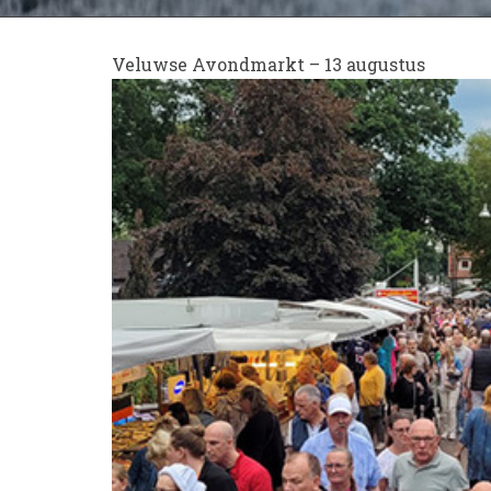
Veluwse Avondmarkt – 13 augustus