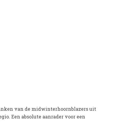
lanken van de midwinterhoornblazers uit
egio. Een absolute aanrader voor een