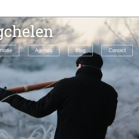
gchelen
rmatie
Agenda
Blog
Contact