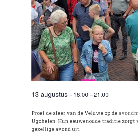
13 augustus
18:00
21:00
–
–
Proef de sfeer van de Veluwe op de
avondm
Ugchelen. Hun eeuwenoude traditie zorgt vo
gezellige avond uit.