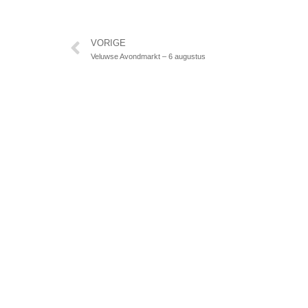
Vorige
VORIGE
Veluwse Avondmarkt – 6 augustus