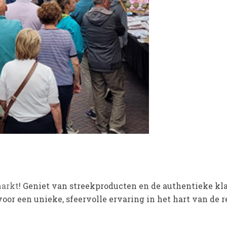
arkt
! Geniet van streekproducten en de authentieke k
or een unieke, sfeervolle ervaring in het hart van de r